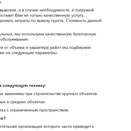
. 
ывозом, а в случае необходимости, и погрузкой 
тавит Вам не только качественную услугу, 
овать затраты по вывозу грунта. Стоимость данной 
тальных, мы используем качественную безопасную 
 обслуживания.
и от объема и характера работ мы подбираем 
ние на следующие параметры:
м следующую технику:
не заменимы при строительстве крупных объектов.
ых и средних объектах.
тах с ограниченным пространством.
ов?
тельная организация которого часто приводит к 