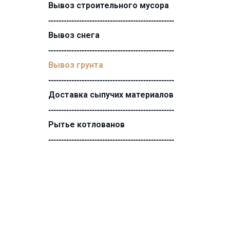
Вывоз строительного мусора
-------------------------------------------------
Вывоз снега
-------------------------------------------------
Вывоз грунта
-------------------------------------------------
Доставка сыпучих материалов
-------------------------------------------------
Рытье котлованов
-------------------------------------------------