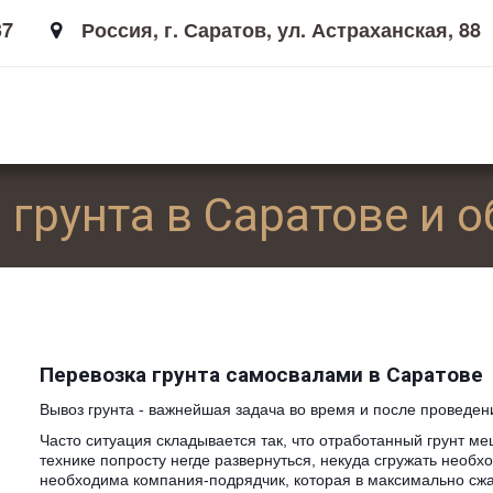
37
Россия
,
г. Саратов
,
ул. Астраханская, 88
 грунта в Саратове и о
Перевозка грунта самосвалами в Саратове
Вывоз грунта - важнейшая задача во время и после проведен
Часто ситуация складывается так, что отработанный грунт м
технике попросту негде развернуться, некуда сгружать необхо
необходима компания-подрядчик, которая в максимально сжат