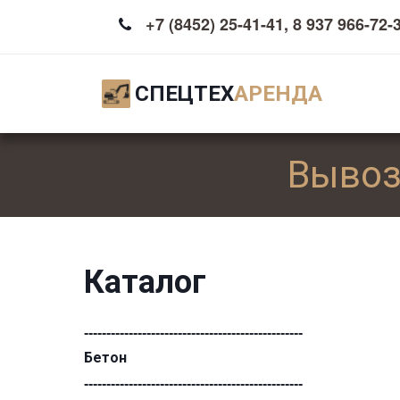
+7 (8452) 25-41-41
,
8 937 966-72-
СПЕЦТЕХ
АРЕНДА
Вывоз
Каталог
-------------------------------------------------
Бетон
-------------------------------------------------