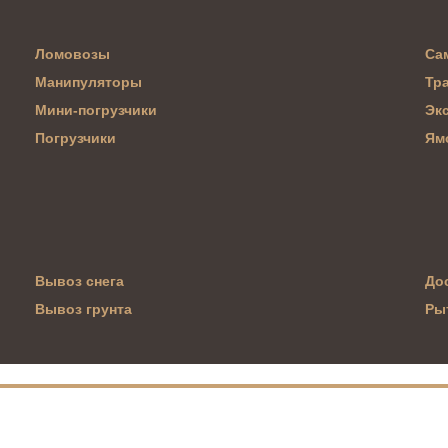
Ломовозы
Са
Манипуляторы
Тр
Мини-погрузчики
Эк
Погрузчики
Ям
Вывоз снега
До
Вывоз грунта
Ры