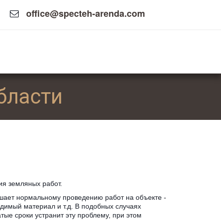
office@specteh-arenda.com
бласти
ия земляных работ. 
ешает нормальному проведению работ на объекте - 
димый материал и т.д. В подобных случаях 
ые сроки устранит эту проблему, при этом 